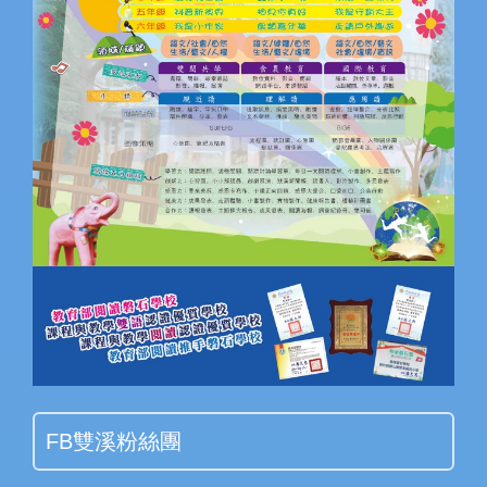
FB雙溪粉絲團