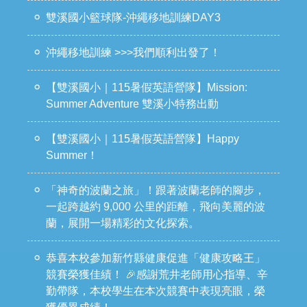
雙溪國小籃球隊-沖繩移地訓練DAY3
沖繩移地訓練 >>>我們順利出發了！
【雙溪國小｜115暑假英語營隊】Mission:
Summer Adventure 雙溪小特務出動
【雙溪國小｜115暑假英語營隊】Happy
Summer！
「神奇的波蘭之旅」！跟著波蘭老師的腳步，
一起跨越約 9,000 公里的距離，飛向美麗的波
蘭，展開一場精彩的文化探索。
恭喜本校參加新竹縣健康促進「健康攻略王」
競賽榮獲佳績！ 🎉感謝荒井老師用心指導、辛
勤帶隊，本校學生在本次競賽中表現亮眼，榮