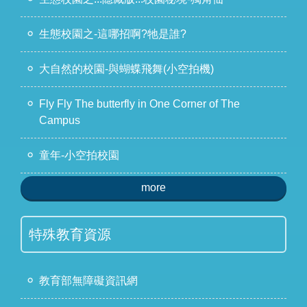
生態校園之-這哪招啊?牠是誰?
大自然的校園-與蝴蝶飛舞(小空拍機)
Fly Fly The butterfly in One Corner of The
Campus
童年-小空拍校園
more
特殊教育資源
教育部無障礙資訊網