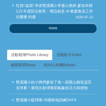
狂賀! 猛賀! 恭喜雙溪國小李蕙心教師 參加本縣
115 年度防災教育－雙語創意 AI 教案教具工作
坊榮獲 特優
2026-07-13
more
活動相簿Photo Library
活動影片Video
媒體新聞News
校內公布欄Bulletin
雙溪國小的小將們參加了第一屆寶山鄉長盃匹
克球賽！展現出新球隊新氣象的活力與拼勁
雙溪國小籃球隊-沖繩移地訓練DAY4