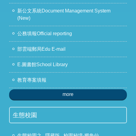
新公文系統Document Management System
(New)
公務填報Official reporting
部雲端郵局Edu E-mail
E.圖書館School Library
教育專案填報
more
生態校園
生態校園之...隱藏版...校園秘境-獨角仙