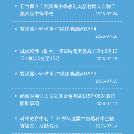
新竹縣立自強國民中學改制為新竹縣立自強工
業高級中等學校
2026-07-24
雙溪國小籃球隊-沖繩移地訓練DAY4
2026-07-16
城鎮韌性（防空）演習時間調整為115年8月13
日14時30分至15時
2026-07-15
雙溪國小籃球隊-沖繩移地訓練DAY3
2026-07-15
函轉財團法人賑災基金會有關115年0624豪雨
賑助事項
2026-07-14
科學教育中心「115學年度國中自然科學生物
實驗營」活動資訊
2026-07-14